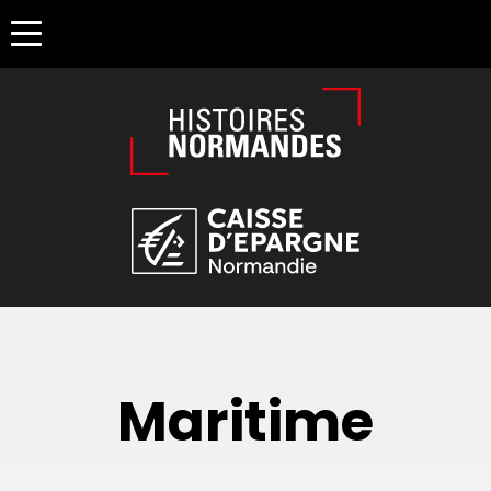
Êtes-vous d'accord pour activer les cookies pour une naviga
Maritime