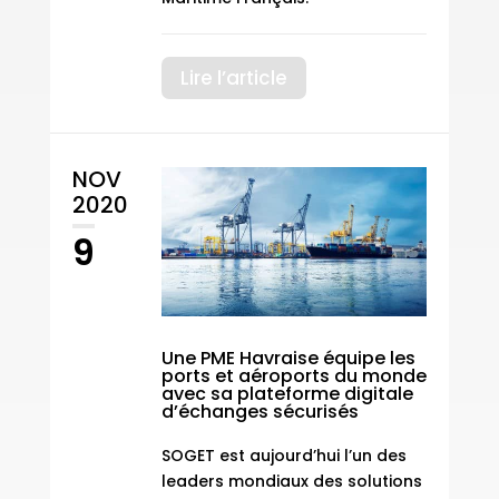
Lire l’article
NOV
2020
9
Une PME Havraise équipe les
ports et aéroports du monde
avec sa plateforme digitale
d’échanges sécurisés
SOGET est aujourd’hui l’un des
leaders mondiaux des solutions