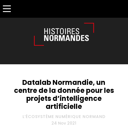
Êtes-vous d'accord pour activer les cookies pour une naviga
Datalab Normandie, un
centre de la donnée pour les
projets d’intelligence
artificielle
L’ÉCOSYSTÈME NUMÉRIQUE NORMAND
24 Nov 2021