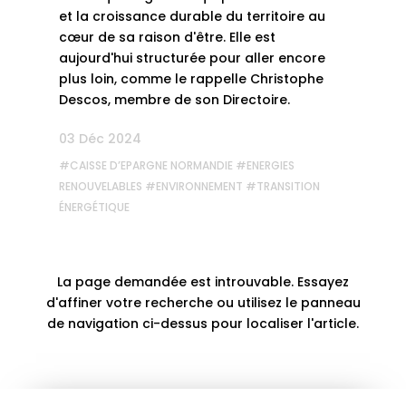
et la croissance durable du territoire au
cœur de sa raison d'être. Elle est
aujourd'hui structurée pour aller encore
plus loin, comme le rappelle Christophe
Descos, membre de son Directoire.
03 Déc 2024
#
CAISSE D’EPARGNE NORMANDIE
#
ENERGIES
RENOUVELABLES
#
ENVIRONNEMENT
#
TRANSITION
ÉNERGÉTIQUE
La page demandée est introuvable. Essayez
d'affiner votre recherche ou utilisez le panneau
de navigation ci-dessus pour localiser l'article.