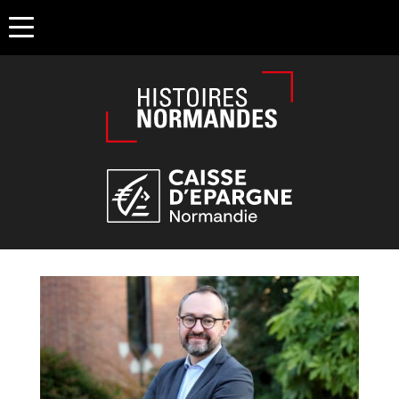
Êtes-vous d'accord pour activer les cookies pour une naviga