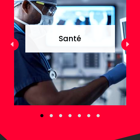
Santé