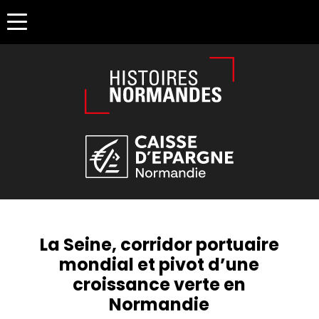
Êtes-vous d'accord pour activer les cookies pour une naviga
La Seine, corridor portuaire
mondial et pivot d’une
croissance verte en
Normandie