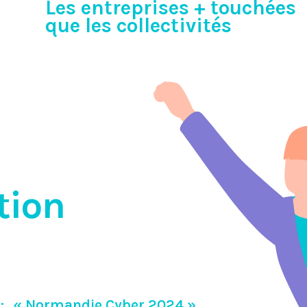
Les entreprises + touchées
que les collectivités
tion
:
« Normandie Cyber 2024 »