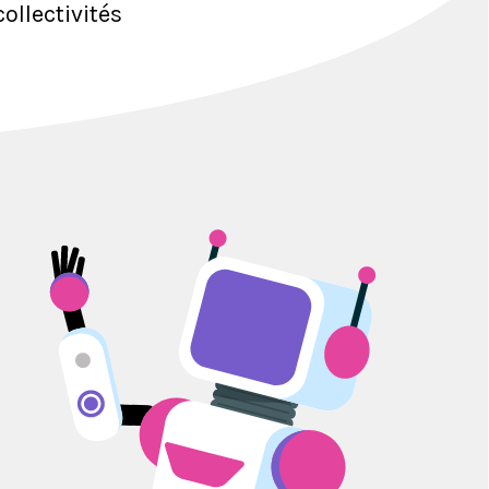
ollectivités 