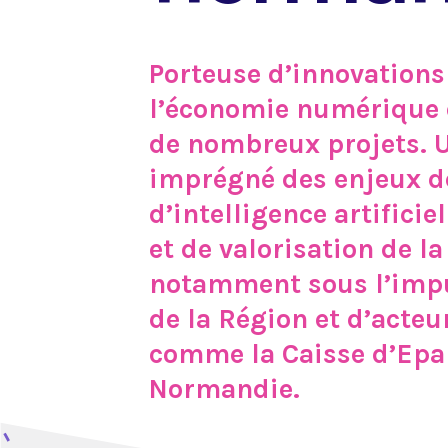
Porteuse d’innovation
l’économie numérique e
de nombreux projets. 
imprégné des enjeux de
d’intelligence artificiel
et de valorisation de la
notamment sous l’imp
de la Région et d’acteu
comme la Caisse d’Ep
Normandie.