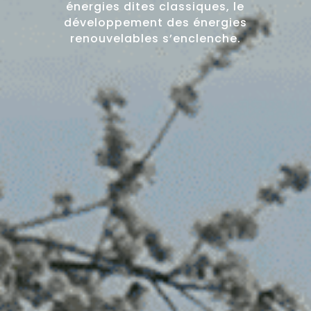
énergies dites classiques, le
développement des énergies
renouvelables s’enclenche.