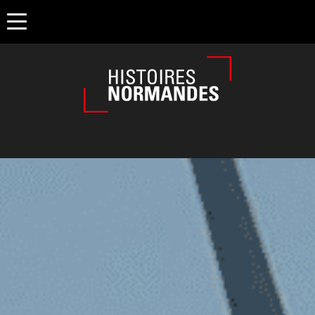
Êtes-vous d'accord pour activer les cookies pour une naviga