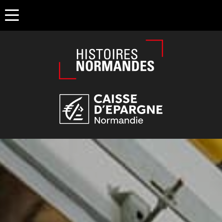
Êtes-vous d'accord pour activer les cookies pour une naviga