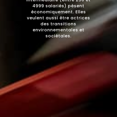
4999 salariés) pèsent
économiquement. Elles
veulent aussi être actrices
des transitions
environnementales et
sociétales.