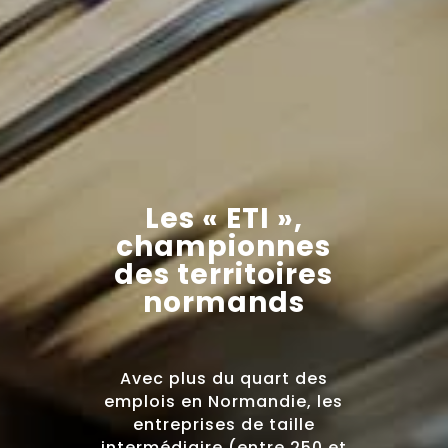
Les « ETI »,
championnes
des territoires
normands
Avec plus du quart des
emplois en Normandie, les
entreprises de taille
intermédiaire (entre 250 et