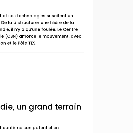
 et ses technologies suscitent un
 De là à structurer une filière de la
ie, il n’y a qu’une foulée. Le Centre
die (CSN) amorce le mouvement, avec
n et le Pôle TES.
ie, un grand terrain
t confirme son potentiel en