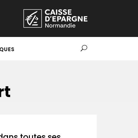
QUES
rt
 dans toutes ses