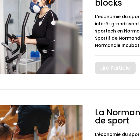
blocks
L’économie du sport
intérêt grandissant.
sportech en Normand
Sportif de Norman
Normandie Incubatio
Lire l’article
La Normand
de sport
L’économie du spor