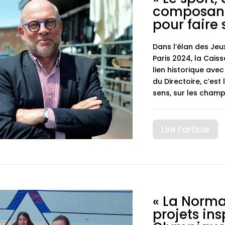
composant
pour faire 
Dans l’élan des Je
Paris 2024, la Cai
lien historique avec
du Directoire, c’es
sens, sur les champ
Lire l’article
« La Norma
projets ins