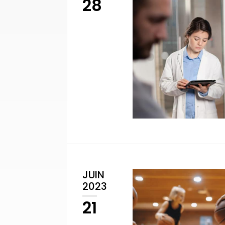
28
JUIN
2023
21