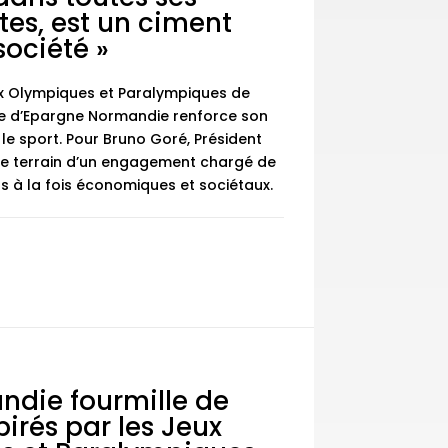
es, est un ciment
société »
ux Olympiques et Paralympiques de
sse d’Epargne Normandie renforce son
 le sport. Pour Bruno Goré, Président
t le terrain d’un engagement chargé de
s à la fois économiques et sociétaux.
ndie fourmille de
pirés par les Jeux