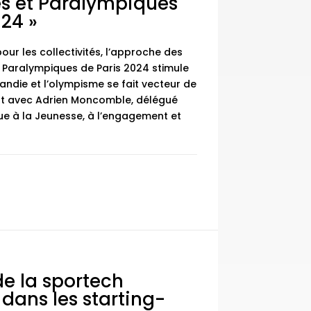
s et Paralympiques
024 »
our les collectivités, l’approche des
 Paralympiques de Paris 2024 stimule
andie et l’olympisme se fait vecteur de
int avec Adrien Moncomble, délégué
e à la Jeunesse, à l’engagement et
de la sportech
ans les starting-