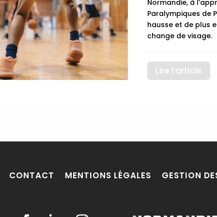
Normandie, à l’app
Paralympiques de P
hausse et de plus en
change de visage.
Lire l’article
CONTACT
MENTIONS LÉGALES
GESTION DE