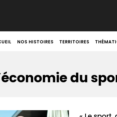
tion personnalisée ?
UEIL
NOS HISTOIRES
TERRITOIRES
THÉMATI
’économie du spo
« Le sport,