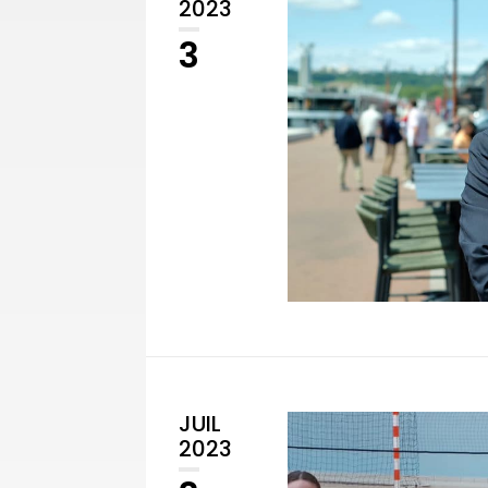
2023
3
JUIL
2023