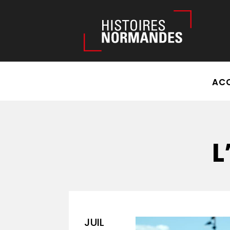
Êtes-vous d'accord pour activer les cookies pour une naviga
ACC
L
JUIL