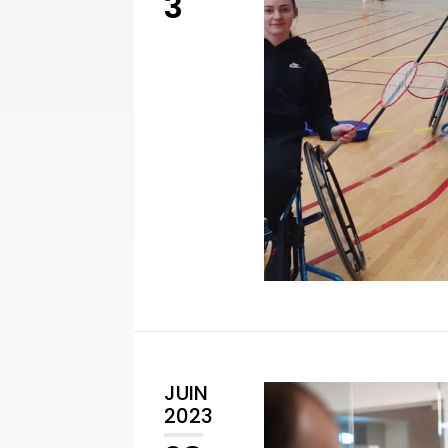
3
JUIN
2023