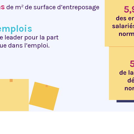
ns
de m
 de surface d’entreposage
2
emplois
 leader pour la part
que dans l’emploi.