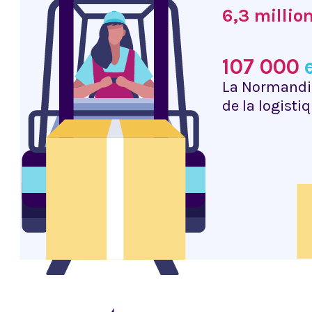
6,3 millio
107 000
La Normandie
de la logisti