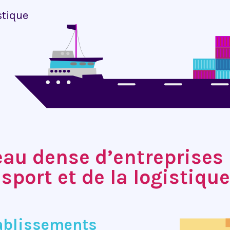
istique
eau dense d’entreprises
sport et de la logistiqu
ablissements