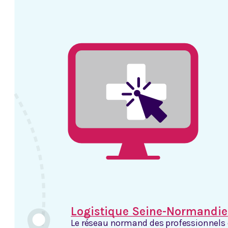
Logistique Seine-Normandie
Le réseau normand des professionnels 