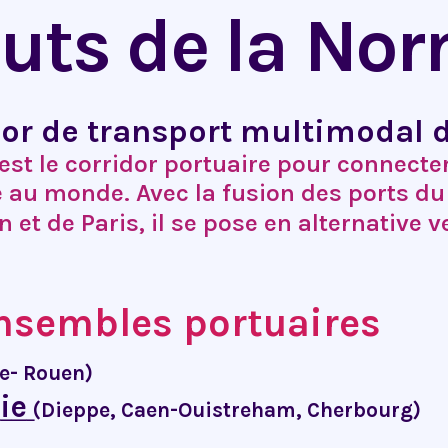
outs de la No
dor de transport multimodal 
est le corridor portuaire pour connecter
au monde. Avec la fusion des ports du
 et de Paris, il se pose en alternative v
nsembles portuaires
re- Rouen)
ie
(Dieppe, Caen-Ouistreham, Cherbourg)