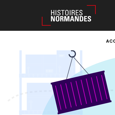
Êtes-vous d'accord pour activer les cookies pour une naviga
ACC