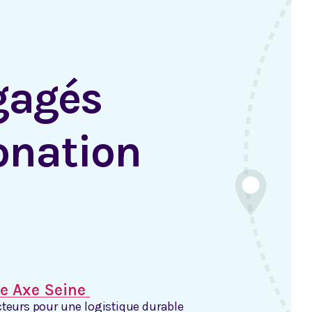
ngagés
onation
e Axe Seine
teurs pour une logistique durable