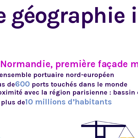
 géographie 
 Normandie, première façade ma
 ensemble portuaire nord-européen
600
lus de
ports touchés dans le monde
roximité avec la région parisienne : bass
10 millions d’habitants
 plus de 