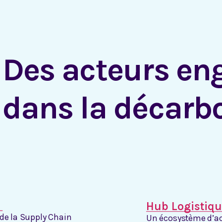
Des acteurs e
dans la décarb
Hub Logistiqu
de la Supply Chain
Un écosystème d’ac